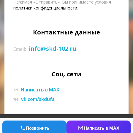
Нажимая «Отправить», Вы принимаете условия
политики конфиденциальности
.
Контактные данные
info@skd-102.ru
Email:
Соц. сети
Написать в МАХ
vk.com/skdufa
© 2007-2026 СКД
Позвонить
Написать в МАХ
Создание сайта
- Red Promo